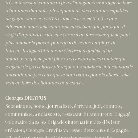
très intéressant comme tu peux l’imaginer car il s’agit de faire
d’hommes diminués physiquement, des hommes capables
de gagner leur vie, et d’être utiles à la société. C’est une
éducation matérielle et morale aussi bien que physique. Il
s’agit d’apprendre à lire et à écrire à un terrassier qui ne peut
plus manier la pioche pour qu’il devienne employé de
bureau. Il s’agit d’obtenir un électricien qualifié d’un
manœuvre qui ne peut plus exercer son ancien métier qui
exigeait de gros efforts physiques. La solidarité internationale
n’abandonne pas ceux qui se sont battus pour la liberté ; elle
veut en faire des hommes nouveaux ».
Georges DREYFUS
Scientifique, poète, journaliste, écrivain, juif, comtois,
communiste, antifasciste, résistant. Et amoureux. Engagé
volontaire dans les Brigades internationales dès leur
création, Georges Dreyfus va rester deux ans en Espagne.