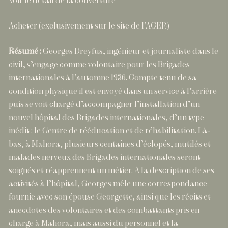
Voir le détail de la couverture
Acheter (exclusivement sur le site de l’ACER)
Résumé :
Georges Dreyfus, ingénieur et journaliste dans le
civil, s’engage comme volontaire pour les Brigades
internationales à l’automne 1936. Compte tenu de sa
condition physique il est envoyé dans un service à l’arrière
puis se voit chargé d’accompagner l’installation d’un
nouvel hôpital des Brigades internationales, d’un type
inédit : le Centre de rééducation et de réhabilitation. Là-
bas, à Mahora, plusieurs centaines d’éclopés, mutilés et
malades nerveux des Brigades internationales seront
soignés et réapprennent un métier. A la description de ses
activités à l’hôpital, Georges mêle une correspondance
fournie avec son épouse Georgette, ainsi que les récits et
anecdotes des volontaires et des combattants pris en
charge à Mahora, mais aussi du personnel et la