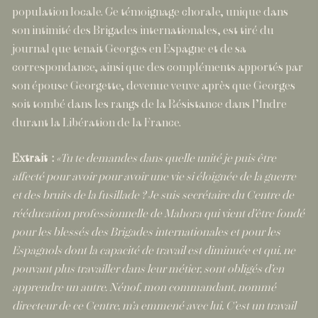
population locale. Ce témoignage chorale, unique dans
son intimité des Brigades internationales, est tiré du
journal que tenait Georges en Espagne et de sa
correspondance, ainsi que des compléments apportés par
son épouse Georgette, devenue veuve après que Georges
soit tombé dans les rangs de la Résistance dans l’Indre
durant la Libération de la France.
Extrait :
«Tu te demandes dans quelle unité je puis être
affecté pour avoir pour avoir une vie si éloignée de la guerre
et des bruits de la fusillade ? Je suis secrétaire du Centre de
rééducation professionnelle de Mahora qui vient d’être fondé
pour les blessés des Brigades internationales et pour les
Espagnols dont la capacité de travail est diminuée et qui, ne
pouvant plus travailler dans leur métier, sont obligés d’en
apprendre un autre. Nénof, mon commandant, nommé
directeur de ce Centre, m’a emmené avec lui. C’est un travail